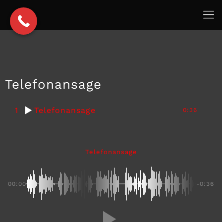
Telefonansage
1
Telefonansage
0:36
Telefonansage
00:00
-0:36